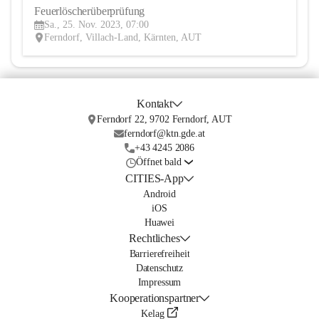
Feuerlöscherüberprüfung
25
Sa., 25. Nov. 2023, 07:00
NOV
Ferndorf, Villach-Land, Kärnten, AUT
Kontakt
Ferndorf 22, 9702 Ferndorf, AUT
ferndorf@ktn.gde.at
+43 4245 2086
Öffnet bald
CITIES-App
Android
iOS
Huawei
Rechtliches
Barrierefreiheit
Datenschutz
Impressum
Kooperationspartner
Kelag