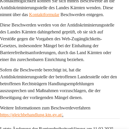
Kontaktmöglichkeit können Sie sich mittels Beschwerde an die 
Antidiskriminierungsstelle des Landes Kärnten wenden. Diese 
nimmt über das 
Kontaktformular
 Beschwerden entgegen.
Diese Beschwerden werden von der Antidiskriminierungsstelle 
des Landes Kärnten dahingehend geprüft, ob sie sich auf 
Verstöße gegen die Vorgaben des Web-Zugänglichkeits-
Gesetzes, insbesondere Mängel bei der Einhaltung der 
Barrierefreiheitsanforderungen, durch das Land Kärnten oder 
einer ihn zurechenbaren Einrichtung beziehen.
Sofern die Beschwerde berechtigt ist, hat die 
Antidiskriminierungsstelle der betroffenen Landesstelle oder den 
betroffenen Rechtsträgern Handlungsempfehlungen 
auszusprechen und Maßnahmen vorzuschlagen, die der 
Beseitigung der vorliegenden Mängel dienen.
Weitere Informationen zum Beschwerdeverfahren 
https://gleichbehandlung.ktn.gv.at/
.
Letzte Änderung der Barrierefreiheitserklärung am 11.02.2025.