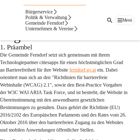
Auf dieser Seite
Bürgerservice
Barrierefreiheitserklär
Politik & Verwaltung
Menü
Gemeinde Ferndorf
Unternehmen & Vereine
ung
1. Präambel
Die Gemeinde Ferndorf setzt sich gemeinsam mit ihrem 
Technologiepartner citiesapps für einen höchstmöglichen Grad 
an Barrierefreiheit für ihre Website 
ferndorf.gv.at
 ein. Dabei 
orientiert man sich an den "Richtlinien für barrierefreie 
Webinhalte (WCAG) 2.1", sowie den Best-Practice Vorgaben 
der W3C WAI ARIA Task Force, und ist bestrebt, die Website in 
Übereinstimmung mit den anwendbaren gesetzlichen 
Bestimmungen zu gestalten. Dazu gehört die Richtlinie (EU) 
2016/2102 des Europäischen Parlaments und des Rates vom 26. 
Oktober 2016 über den barrierefreien Zugang zu den Websites 
und mobilen Anwendungen öffentlicher Stellen.