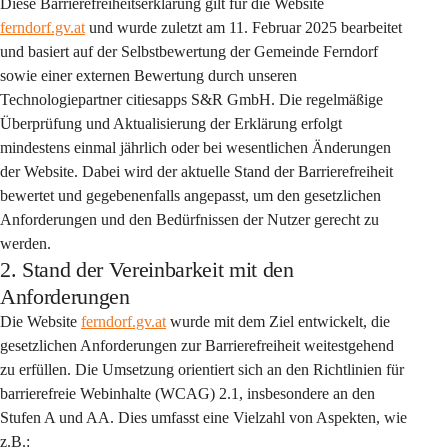
Diese Barrierefreiheitserklärung gilt für die Website 
ferndorf.gv.at
 und wurde zuletzt am 11. Februar 2025 bearbeitet 
und basiert auf der Selbstbewertung der Gemeinde Ferndorf 
sowie einer externen Bewertung durch unseren 
Technologiepartner citiesapps S&R GmbH. Die regelmäßige 
Überprüfung und Aktualisierung der Erklärung erfolgt 
mindestens einmal jährlich oder bei wesentlichen Änderungen 
der Website. Dabei wird der aktuelle Stand der Barrierefreiheit 
bewertet und gegebenenfalls angepasst, um den gesetzlichen 
Anforderungen und den Bedürfnissen der Nutzer gerecht zu 
werden.
2. Stand der Vereinbarkeit mit den
Anforderungen
Die Website 
ferndorf.gv.at
 wurde mit dem Ziel entwickelt, die 
gesetzlichen Anforderungen zur Barrierefreiheit weitestgehend 
zu erfüllen. Die Umsetzung orientiert sich an den Richtlinien für 
barrierefreie Webinhalte (WCAG) 2.1, insbesondere an den 
Stufen A und AA. Dies umfasst eine Vielzahl von Aspekten, wie 
z.B.: