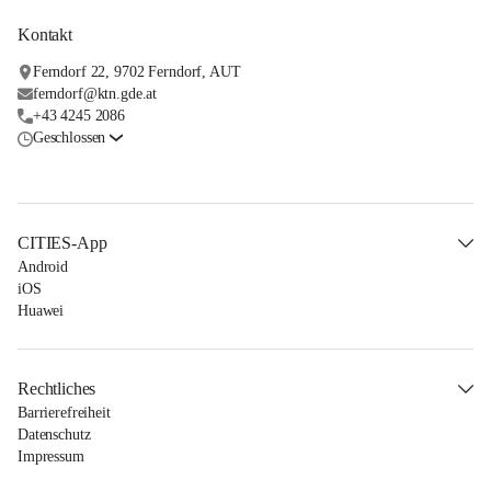
Kontakt
Ferndorf 22, 9702 Ferndorf, AUT
ferndorf@ktn.gde.at
+43 4245 2086
Geschlossen
CITIES-App
Android
iOS
Huawei
Rechtliches
Barrierefreiheit
Datenschutz
Impressum