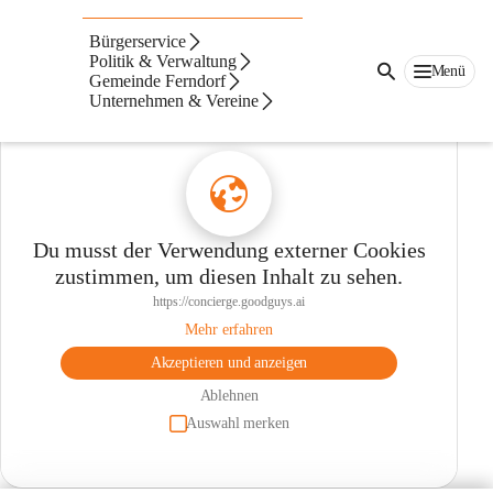
KI-Information unserer
Bürgerservice
Region
Politik & Verwaltung
Menü
Gemeinde Ferndorf
Unternehmen & Vereine
Du musst der Verwendung externer Cookies
zustimmen, um diesen Inhalt zu sehen.
https://concierge.goodguys.ai
Mehr erfahren
Akzeptieren und anzeigen
Ablehnen
Auswahl merken