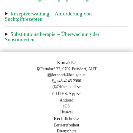
Rezeptverwaltung – Anforderung von 
Suchtgiftrezepten
Substitutionstherapie – Überwachung der 
Substituierten
Kontakt
Ferndorf 22, 9702 Ferndorf, AUT
ferndorf@ktn.gde.at
+43 4245 2086
Öffnet bald
CITIES-App
Android
iOS
Huawei
Rechtliches
Barrierefreiheit
Datenschutz