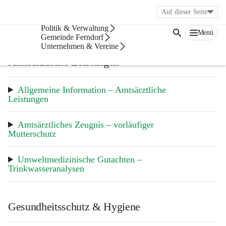
Auf dieser Seite
Bürgerservice
Politik & Verwaltung
Menü
Gesundheit
Gemeinde Ferndorf
Unternehmen & Vereine
Amtsärztliche Leistungen
Allgemeine Information – Amtsärztliche 
Leistungen
Amtsärztliches Zeugnis – vorläufiger 
Mutterschutz
Umweltmedizinische Gutachten – 
Trinkwasseranalysen
Gesundheitsschutz & Hygiene