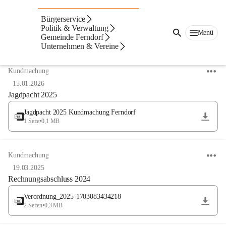
Bürgerservice
Politik & Verwaltung
Menü
Gemeinde Ferndorf
Unternehmen & Vereine
Anzeigeart
Neueste zuerst
Kundmachung
15.01.2026
Jagdpacht 2025
Jagdpacht 2025 Kundmachung Ferndorf
1 Seite
•
0,1 MB
Kundmachung
19.03.2025
Rechnungsabschluss 2024
Verordnung_2025-1703083434218
2 Seiten
•
0,3 MB