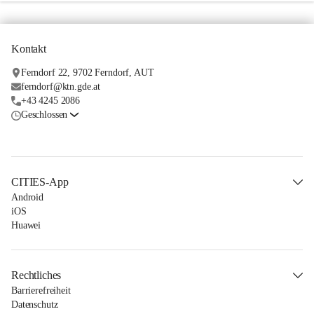
Kontakt
Ferndorf 22, 9702 Ferndorf, AUT
ferndorf@ktn.gde.at
+43 4245 2086
Geschlossen
CITIES-App
Android
iOS
Huawei
Rechtliches
Barrierefreiheit
Datenschutz